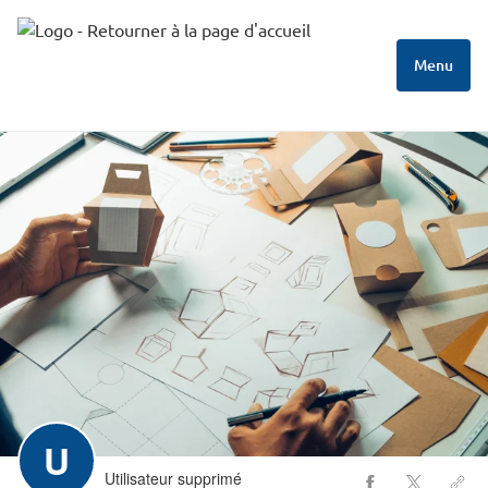
Menu
U
Utilisateur supprimé